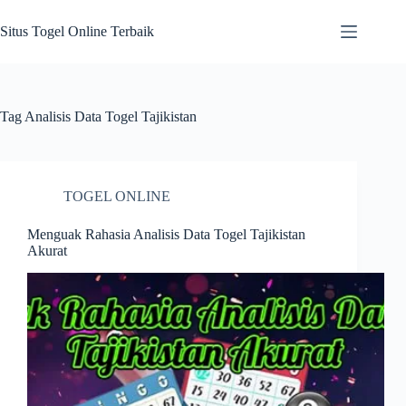
Skip
to
Situs Togel Online Terbaik
content
Tag
Analisis Data Togel Tajikistan
TOGEL ONLINE
Menguak Rahasia Analisis Data Togel Tajikistan
Akurat