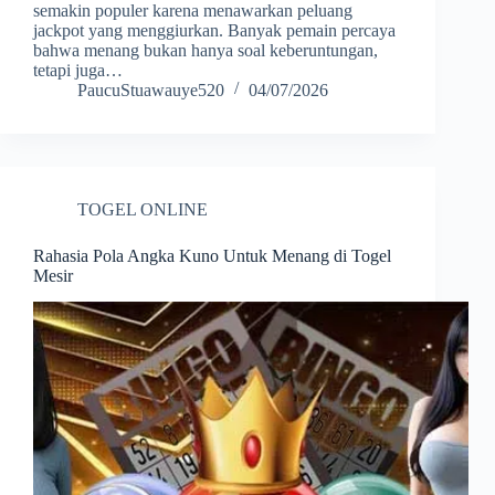
s
b
e
g
e
e
semakin populer karena menawarkan peluang
A
o
n
r
jackpot yang menggiurkan. Banyak pemain percaya
bahwa menang bukan hanya soal keberuntungan,
p
o
g
a
tetapi juga…
p
k
e
m
PaucuStuawauye520
04/07/2026
r
TOGEL ONLINE
Rahasia Pola Angka Kuno Untuk Menang di Togel
Mesir