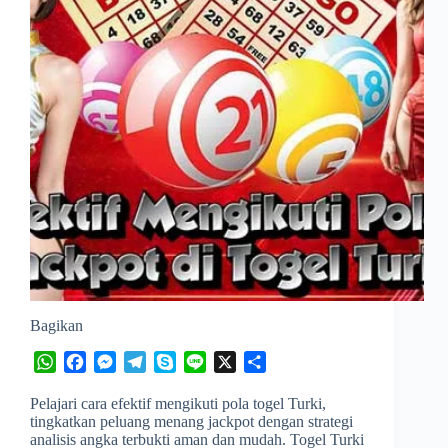
Bagikan
W
F
M
T
S
L
X
S
h
a
e
e
k
i
h
Pelajari cara efektif mengikuti pola togel Turki,
a
c
s
l
y
n
a
tingkatkan peluang menang jackpot dengan strategi
t
e
s
e
p
e
r
analisis angka terbukti aman dan mudah. Togel Turki