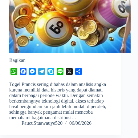
Bagikan
W
F
M
T
S
L
X
S
h
a
e
e
k
i
h
Togel Prancis sering dibahas dalam analisis angka
a
c
s
l
y
n
a
karena memiliki data historis yang dapat diamati
t
e
s
e
p
e
r
dalam berbagai periode waktu. Dengan semakin
s
b
e
g
e
e
berkembangnya teknologi digital, akses terhadap
A
o
n
r
hasil pengundian kini jauh lebih mudah diperoleh,
sehingga banyak pengamat mulai mencoba
p
o
g
a
memahami bagaimana distribusi…
p
k
e
m
PaucuStuawauye520
06/06/2026
r