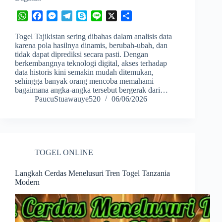
W
F
M
T
S
L
X
S
h
a
e
e
k
i
h
Togel Tajikistan sering dibahas dalam analisis data
a
c
s
l
y
n
a
karena pola hasilnya dinamis, berubah-ubah, dan
t
e
s
e
p
e
r
tidak dapat diprediksi secara pasti. Dengan
s
b
e
g
e
e
berkembangnya teknologi digital, akses terhadap
A
o
n
r
data historis kini semakin mudah ditemukan,
sehingga banyak orang mencoba memahami
p
o
g
a
bagaimana angka-angka tersebut bergerak dari…
p
k
e
m
PaucuStuawauye520
06/06/2026
r
TOGEL ONLINE
Langkah Cerdas Menelusuri Tren Togel Tanzania
Modern