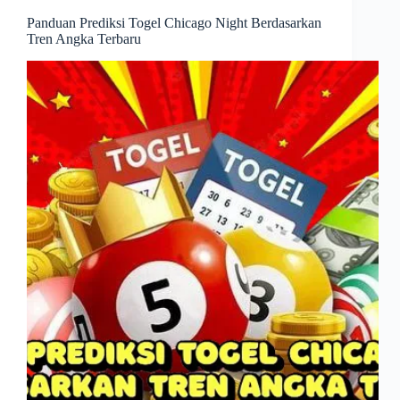
Panduan Prediksi Togel Chicago Night Berdasarkan
Tren Angka Terbaru