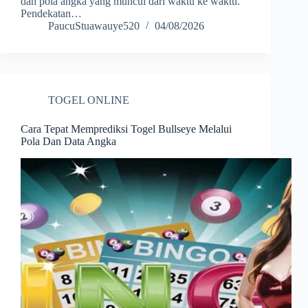
dan pola angka yang muncul dari waktu ke waktu.
p
o
g
a
Pendekatan…
p
k
e
m
PaucuStuawauye520
04/08/2026
r
TOGEL ONLINE
Cara Tepat Memprediksi Togel Bullseye Melalui
Pola Dan Data Angka