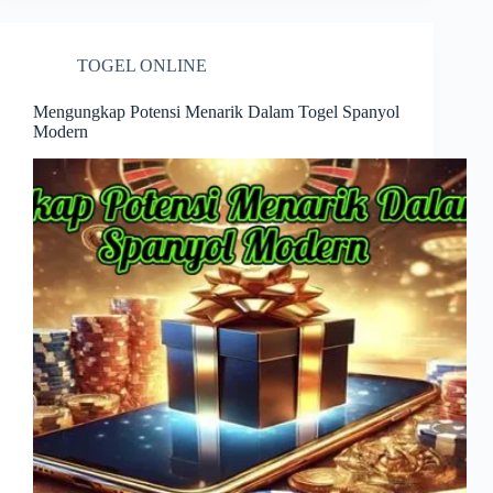
TOGEL ONLINE
Mengungkap Potensi Menarik Dalam Togel Spanyol
Modern