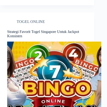
r
TOGEL ONLINE
Strategi Favorit Togel Singapore Untuk Jackpot
Konsisten