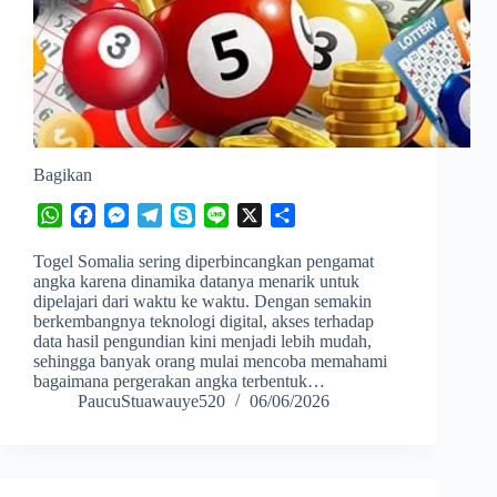
Bagikan
W
F
M
T
S
L
X
S
h
a
e
e
k
i
h
Togel Somalia sering diperbincangkan pengamat
a
c
s
l
y
n
a
angka karena dinamika datanya menarik untuk
t
e
s
e
p
e
r
dipelajari dari waktu ke waktu. Dengan semakin
s
b
e
g
e
e
berkembangnya teknologi digital, akses terhadap
A
o
n
r
data hasil pengundian kini menjadi lebih mudah,
sehingga banyak orang mulai mencoba memahami
p
o
g
a
bagaimana pergerakan angka terbentuk…
p
k
e
m
PaucuStuawauye520
06/06/2026
r