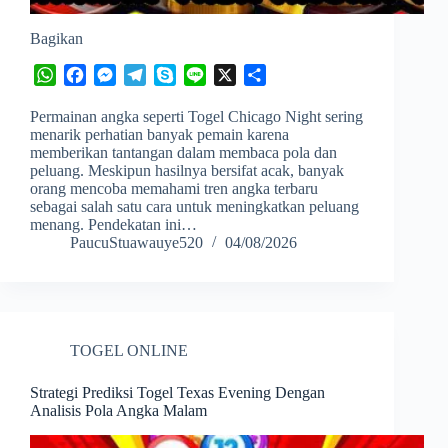
Bagikan
W
F
M
T
S
L
X
S
h
a
e
e
k
i
h
Permainan angka seperti Togel Chicago Night sering
a
c
s
l
y
n
a
menarik perhatian banyak pemain karena
t
e
s
e
p
e
r
memberikan tantangan dalam membaca pola dan
s
b
e
g
e
e
peluang. Meskipun hasilnya bersifat acak, banyak
A
o
n
r
orang mencoba memahami tren angka terbaru
sebagai salah satu cara untuk meningkatkan peluang
p
o
g
a
menang. Pendekatan ini…
p
k
e
m
PaucuStuawauye520
04/08/2026
r
TOGEL ONLINE
Strategi Prediksi Togel Texas Evening Dengan
Analisis Pola Angka Malam