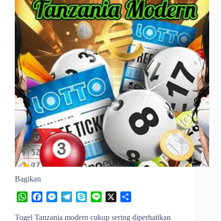
Bagikan
W
F
M
T
S
L
X
S
h
a
e
e
k
i
h
Togel Tanzania modern cukup sering diperhatikan
a
c
s
l
y
n
a