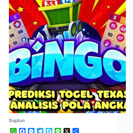
Bagikan
W
F
M
T
S
L
X
S