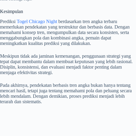
Kesimpulan
Prediksi
Togel Chicago Night
berdasarkan tren angka terbaru
memerlukan pendekatan yang terstruktur dan berbasis data. Dengan
memahami konsep tren, mengumpulkan data secara konsisten, serta
menggabungkan pola dan kombinasi angka, pemain dapat
meningkatkan kualitas prediksi yang dilakukan.
Meskipun tidak ada jaminan kemenangan, penggunaan strategi yang
tepat dapat membantu dalam membuat keputusan yang lebih rasional.
Disiplin, konsistensi, dan evaluasi menjadi faktor penting dalam
menjaga efektivitas strategi.
Pada akhirnya, pendekatan berbasis tren angka bukan hanya tentang
mencari hasil, tetapi juga tentang memahami pola dan peluang secara
lebih mendalam. Dengan demikian, proses prediksi menjadi lebih
terarah dan sistematis.