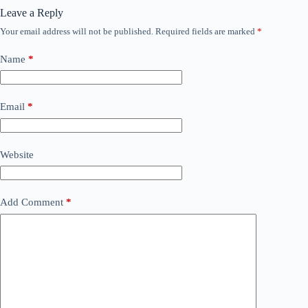
Leave a Reply
Your email address will not be published.
Required fields are marked
*
Name
*
Email
*
Website
Add Comment
*