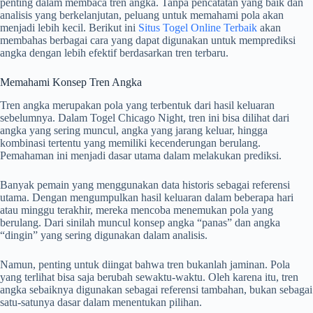
penting dalam membaca tren angka. Tanpa pencatatan yang baik dan
analisis yang berkelanjutan, peluang untuk memahami pola akan
menjadi lebih kecil. Berikut ini
Situs Togel Online Terbaik
akan
membahas berbagai cara yang dapat digunakan untuk memprediksi
angka dengan lebih efektif berdasarkan tren terbaru.
Memahami Konsep Tren Angka
Tren angka merupakan pola yang terbentuk dari hasil keluaran
sebelumnya. Dalam Togel Chicago Night, tren ini bisa dilihat dari
angka yang sering muncul, angka yang jarang keluar, hingga
kombinasi tertentu yang memiliki kecenderungan berulang.
Pemahaman ini menjadi dasar utama dalam melakukan prediksi.
Banyak pemain yang menggunakan data historis sebagai referensi
utama. Dengan mengumpulkan hasil keluaran dalam beberapa hari
atau minggu terakhir, mereka mencoba menemukan pola yang
berulang. Dari sinilah muncul konsep angka “panas” dan angka
“dingin” yang sering digunakan dalam analisis.
Namun, penting untuk diingat bahwa tren bukanlah jaminan. Pola
yang terlihat bisa saja berubah sewaktu-waktu. Oleh karena itu, tren
angka sebaiknya digunakan sebagai referensi tambahan, bukan sebagai
satu-satunya dasar dalam menentukan pilihan.