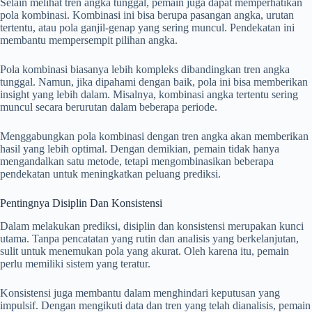
Selain melihat tren angka tunggal, pemain juga dapat memperhatikan
pola kombinasi. Kombinasi ini bisa berupa pasangan angka, urutan
tertentu, atau pola ganjil-genap yang sering muncul. Pendekatan ini
membantu mempersempit pilihan angka.
Pola kombinasi biasanya lebih kompleks dibandingkan tren angka
tunggal. Namun, jika dipahami dengan baik, pola ini bisa memberikan
insight yang lebih dalam. Misalnya, kombinasi angka tertentu sering
muncul secara berurutan dalam beberapa periode.
Menggabungkan pola kombinasi dengan tren angka akan memberikan
hasil yang lebih optimal. Dengan demikian, pemain tidak hanya
mengandalkan satu metode, tetapi mengombinasikan beberapa
pendekatan untuk meningkatkan peluang prediksi.
Pentingnya Disiplin Dan Konsistensi
Dalam melakukan prediksi, disiplin dan konsistensi merupakan kunci
utama. Tanpa pencatatan yang rutin dan analisis yang berkelanjutan,
sulit untuk menemukan pola yang akurat. Oleh karena itu, pemain
perlu memiliki sistem yang teratur.
Konsistensi juga membantu dalam menghindari keputusan yang
impulsif. Dengan mengikuti data dan tren yang telah dianalisis, pemain