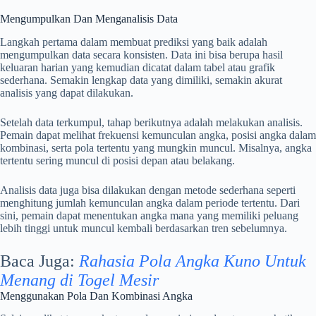
Mengumpulkan Dan Menganalisis Data
Langkah pertama dalam membuat prediksi yang baik adalah
mengumpulkan data secara konsisten. Data ini bisa berupa hasil
keluaran harian yang kemudian dicatat dalam tabel atau grafik
sederhana. Semakin lengkap data yang dimiliki, semakin akurat
analisis yang dapat dilakukan.
Setelah data terkumpul, tahap berikutnya adalah melakukan analisis.
Pemain dapat melihat frekuensi kemunculan angka, posisi angka dalam
kombinasi, serta pola tertentu yang mungkin muncul. Misalnya, angka
tertentu sering muncul di posisi depan atau belakang.
Analisis data juga bisa dilakukan dengan metode sederhana seperti
menghitung jumlah kemunculan angka dalam periode tertentu. Dari
sini, pemain dapat menentukan angka mana yang memiliki peluang
lebih tinggi untuk muncul kembali berdasarkan tren sebelumnya.
Baca Juga:
Rahasia Pola Angka Kuno Untuk
Menang di Togel Mesir
Menggunakan Pola Dan Kombinasi Angka