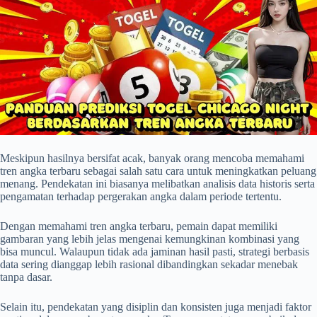
p
k
e
m
r
Meskipun hasilnya bersifat acak, banyak orang mencoba memahami
tren angka terbaru sebagai salah satu cara untuk meningkatkan peluang
menang. Pendekatan ini biasanya melibatkan analisis data historis serta
pengamatan terhadap pergerakan angka dalam periode tertentu.
Dengan memahami tren angka terbaru, pemain dapat memiliki
gambaran yang lebih jelas mengenai kemungkinan kombinasi yang
bisa muncul. Walaupun tidak ada jaminan hasil pasti, strategi berbasis
data sering dianggap lebih rasional dibandingkan sekadar menebak
tanpa dasar.
Selain itu, pendekatan yang disiplin dan konsisten juga menjadi faktor