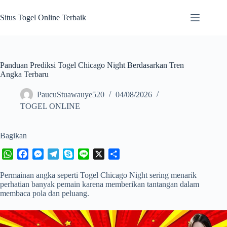
Skip
to
Situs Togel Online Terbaik
content
Panduan Prediksi Togel Chicago Night Berdasarkan Tren
Angka Terbaru
PaucuStuawauye520
04/08/2026
TOGEL ONLINE
Bagikan
W
F
M
T
S
L
X
S
h
a
e
e
k
i
h
Permainan angka seperti Togel Chicago Night sering menarik
a
c
s
l
y
n
a
perhatian banyak pemain karena memberikan tantangan dalam
t
e
s
e
p
e
r
membaca pola dan peluang.
s
b
e
g
e
e
A
o
n
r
p
o
g
a