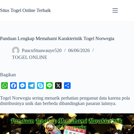
Skip
to
Situs Togel Online Terbaik
content
Panduan Lengkap Memahami Karakteristik Togel Norwegia
PaucuStuawauye520
06/06/2026
TOGEL ONLINE
Bagikan
W
F
M
T
S
L
X
S
h
a
e
e
k
i
h
Togel Norwegia sering menarik perhatian pengamat data karena pola
a
c
s
l
y
n
a
distribusinya unik dan berbeda dibandingkan pasaran lainnya.
t
e
s
e
p
e
r
s
b
e
g
e
e
A
o
n
r
p
o
g
a
p
k
e
m