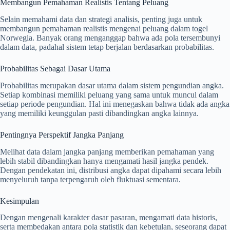
Membangun Pemahaman Realistis Tentang Peluang
Selain memahami data dan strategi analisis, penting juga untuk
membangun pemahaman realistis mengenai peluang dalam togel
Norwegia. Banyak orang menganggap bahwa ada pola tersembunyi
dalam data, padahal sistem tetap berjalan berdasarkan probabilitas.
Probabilitas Sebagai Dasar Utama
Probabilitas merupakan dasar utama dalam sistem pengundian angka.
Setiap kombinasi memiliki peluang yang sama untuk muncul dalam
setiap periode pengundian. Hal ini menegaskan bahwa tidak ada angka
yang memiliki keunggulan pasti dibandingkan angka lainnya.
Pentingnya Perspektif Jangka Panjang
Melihat data dalam jangka panjang memberikan pemahaman yang
lebih stabil dibandingkan hanya mengamati hasil jangka pendek.
Dengan pendekatan ini, distribusi angka dapat dipahami secara lebih
menyeluruh tanpa terpengaruh oleh fluktuasi sementara.
Kesimpulan
Dengan mengenali karakter dasar pasaran, mengamati data historis,
serta membedakan antara pola statistik dan kebetulan, seseorang dapat