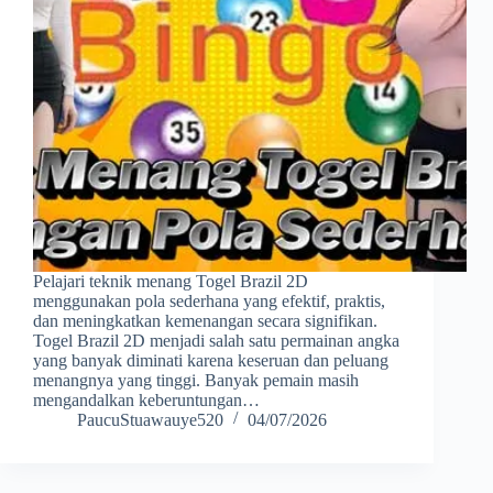
Pelajari teknik menang Togel Brazil 2D
menggunakan pola sederhana yang efektif, praktis,
dan meningkatkan kemenangan secara signifikan.
Togel Brazil 2D menjadi salah satu permainan angka
yang banyak diminati karena keseruan dan peluang
menangnya yang tinggi. Banyak pemain masih
mengandalkan keberuntungan…
PaucuStuawauye520
04/07/2026