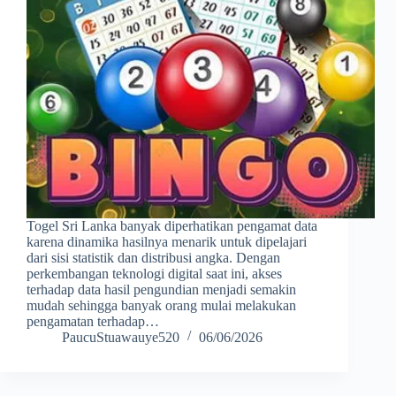
Togel Sri Lanka banyak diperhatikan pengamat data
karena dinamika hasilnya menarik untuk dipelajari
dari sisi statistik dan distribusi angka. Dengan
perkembangan teknologi digital saat ini, akses
terhadap data hasil pengundian menjadi semakin
mudah sehingga banyak orang mulai melakukan
pengamatan terhadap…
PaucuStuawauye520
06/06/2026