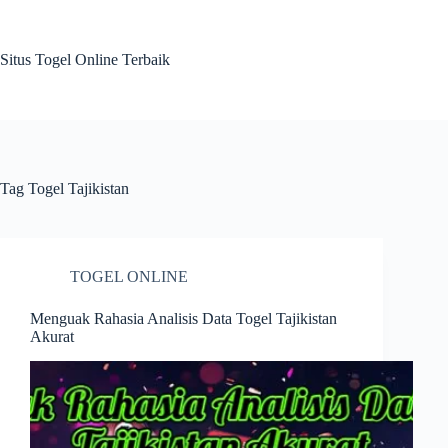
Skip
to
content
Situs Togel Online Terbaik
Tag
Togel Tajikistan
TOGEL ONLINE
Menguak Rahasia Analisis Data Togel Tajikistan
Akurat